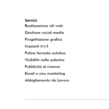
Servizi
Realizzazione siti web
Gestione social media
Progettazione grafica
Impianti 6×3
Paline fermate autobus
Visibilità nelle palestre
Pubblicità al cinema
Email e sms marketing
Abbigliamento da Lavoro