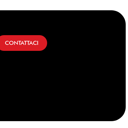
CONTATTACI