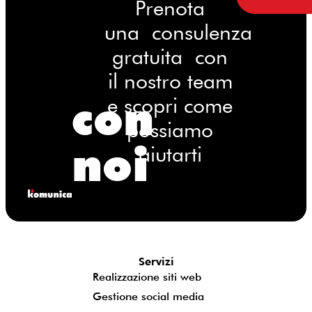
Prenota
una consulenza
gratuita con
il nostro team
con
e scopri come
possiamo
noi
aiutarti
Servizi
Realizzazione siti web
Gestione social media