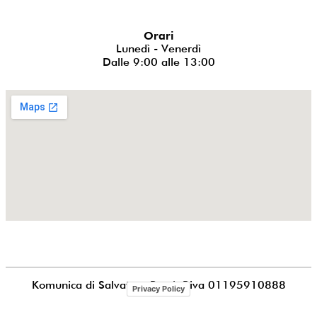
Orari
Lunedì - Venerdì
Dalle 9:00 alle 13:00
Komunica di Salvatore Puccia
P.iva 01195910888
Privacy Policy