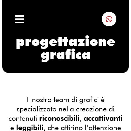
progettazione
grafica
Il nostro team di grafici è
specializzato nella creazione di
contenuti
riconoscibili
,
accattivanti
e
leggibili
, che attirino l’attenzione