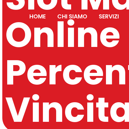
Online
HOME
CHI SIAMO
SERVIZI
Percen
Vincit