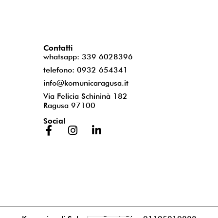
Contatti
whatsapp: 339 6028396
telefono: 0932 654341
info@komunicaragusa.it
Via Felicia Schininà 182
Ragusa 97100
Social