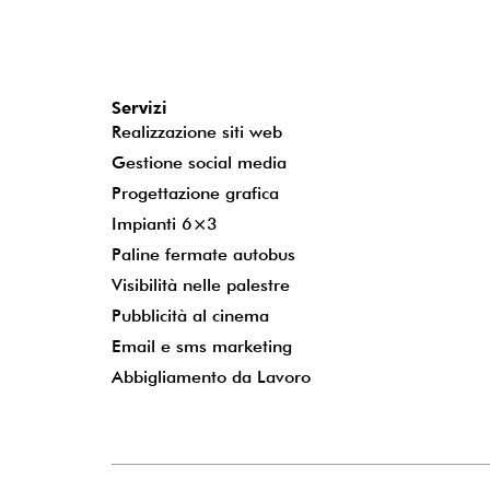
Servizi
Realizzazione siti web
Gestione social media
Progettazione grafica
Impianti 6×3
Paline fermate autobus
Visibilità nelle palestre
Pubblicità al cinema
Email e sms marketing
Abbigliamento da Lavoro