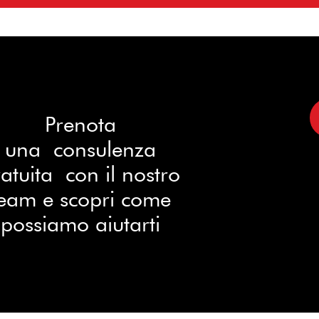
Prenota
una consulenza
atuita con il nostro
eam e scopri come
possiamo aiutarti