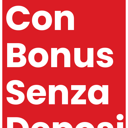
Con
Bonus
Senza