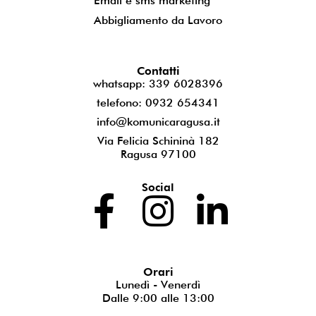
Email e sms marketing
Abbigliamento da Lavoro
Contatti
whatsapp: 339 6028396
telefono: 0932 654341
info@komunicaragusa.it
Via Felicia Schininà 182
Ragusa 97100
Social
Orari
Lunedì - Venerdì
Dalle 9:00 alle 13:00