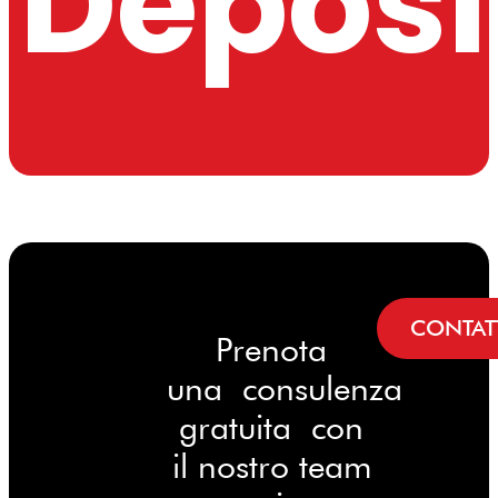
Deposi
CONTAT
Prenota
una consulenza
gratuita con
il nostro team