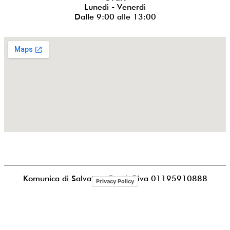
Lunedì - Venerdì
Dalle 9:00 alle 13:00
Komunica di Salvatore Puccia
P.iva 01195910888
Privacy Policy