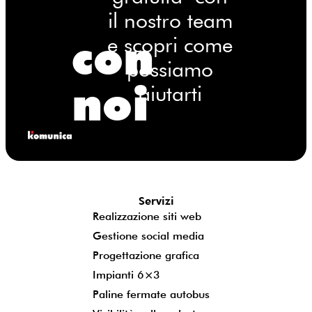
il nostro team
con
e scopri come
possiamo
noi
aiutarti
Servizi
Realizzazione siti web
Gestione social media
Progettazione grafica
Impianti 6×3
Paline fermate autobus