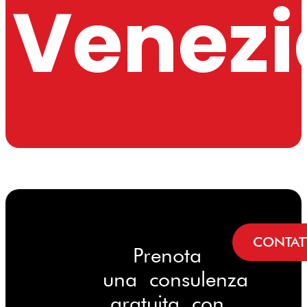
Venezi
CONTAT
Prenota
una consulenza
gratuita con