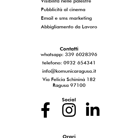
Visibilità nelle palestre
Pubblicità al cinema
Email e sms marketing
Abbigliamento da Lavoro
Contatti
whatsapp: 339 6028396
telefono: 0932 654341
info@komunicaragusa.it
Via Felicia Schininà 182
Ragusa 97100
Social
Orari