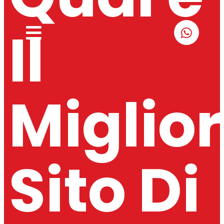
Il
Miglior
Sito Di