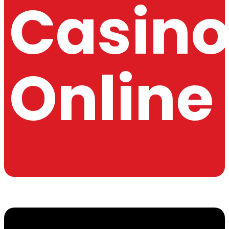
Casin
Online