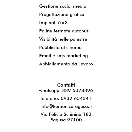
Gestione social media
Progettazione grafica
Impianti 6×3
Paline fermate autobus
Visibilità nelle palestre
Pubblicità al cinema
Email e sms marketing
Abbigliamento da Lavoro
Contatti
whatsapp: 339 6028396
telefono: 0932 654341
info@komunicaragusa.it
Via Felicia Schininà 182
Ragusa 97100