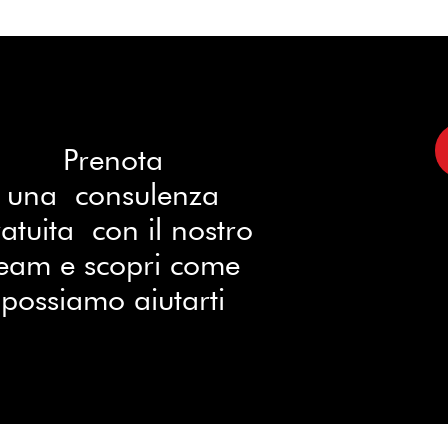
Prenota
una consulenza
atuita con il nostro
eam e scopri come
possiamo aiutarti