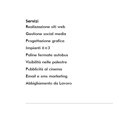
Servizi
Realizzazione siti web
Gestione social media
Progettazione grafica
Impianti 6×3
Paline fermate autobus
Visibilità nelle palestre
Pubblicità al cinema
Email e sms marketing
Abbigliamento da Lavoro