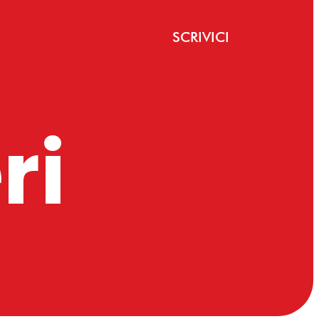
SCRIVICI
ri