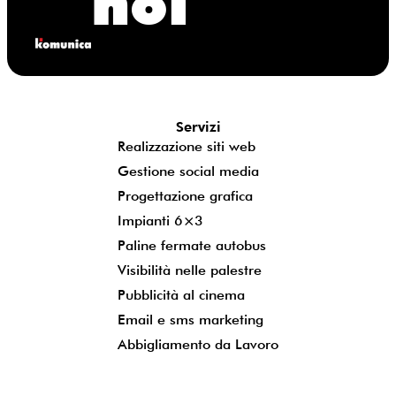
noi
Servizi
Realizzazione siti web
Gestione social media
Progettazione grafica
Impianti 6×3
Paline fermate autobus
Visibilità nelle palestre
Pubblicità al cinema
Email e sms marketing
Abbigliamento da Lavoro