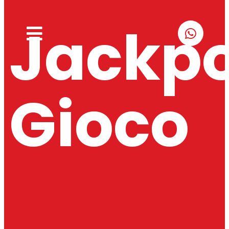
Jackp
Gioco