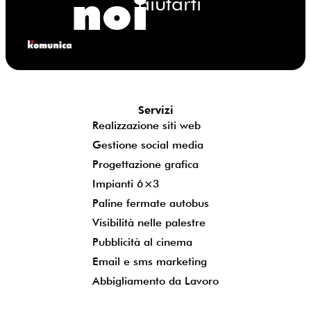
noi
aiutarti
Servizi
Realizzazione siti web
Gestione social media
Progettazione grafica
Impianti 6×3
Paline fermate autobus
Visibilità nelle palestre
Pubblicità al cinema
Email e sms marketing
Abbigliamento da Lavoro