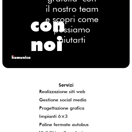
il nostro team
con
e scopri come
possiamo
noi
aiutarti
Servizi
Realizzazione siti web
Gestione social media
Progettazione grafica
Impianti 6×3
Paline fermate autobus