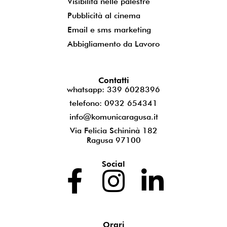
Visibilità nelle palestre
Pubblicità al cinema
Email e sms marketing
Abbigliamento da Lavoro
Contatti
whatsapp: 339 6028396
telefono: 0932 654341
info@komunicaragusa.it
Via Felicia Schininà 182
Ragusa 97100
Social
Orari