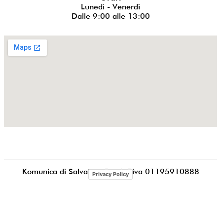
Lunedì - Venerdì
Dalle 9:00 alle 13:00
Komunica di Salvatore Puccia
P.iva 01195910888
Privacy Policy