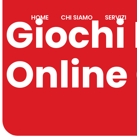
Giochi
HOME
CHI SIAMO
SERVIZI
Online