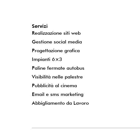
Servizi
Realizzazione siti web
Gestione social media
Progettazione grafica
Impianti 6×3
Paline fermate autobus
Visibilità nelle palestre
Pubblicità al cinema
Email e sms marketing
Abbigliamento da Lavoro