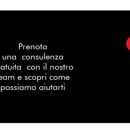
Prenota
una consulenza
atuita con il nostro
eam e scopri come
possiamo aiutarti