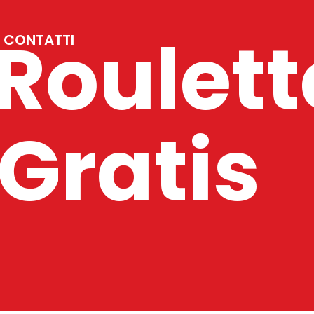
 Roulett
CONTATTI
 Gratis