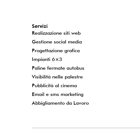
Servizi
Realizzazione siti web
Gestione social media
Progettazione grafica
Impianti 6×3
Paline fermate autobus
Visibilità nelle palestre
Pubblicità al cinema
Email e sms marketing
Abbigliamento da Lavoro