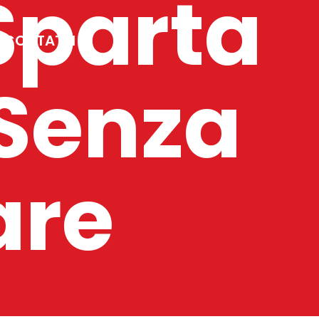
Sparta
CONTATTI
 Senza
are