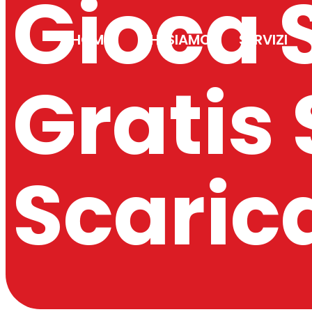
Gioca 
HOME
CHI SIAMO
SERVIZI
Gratis
Scaric