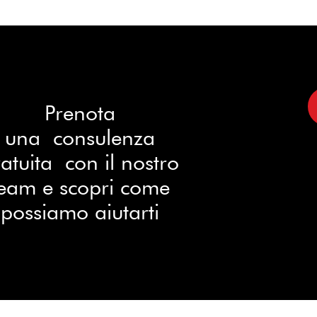
Prenota
una consulenza
atuita con il nostro
eam e scopri come
possiamo aiutarti