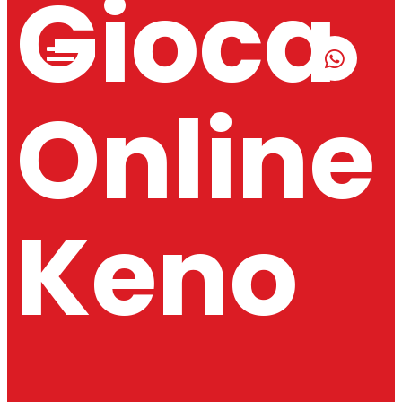
Gioca
Online
Keno