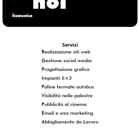
noi
Servizi
Realizzazione siti web
Gestione social media
Progettazione grafica
Impianti 6×3
Paline fermate autobus
Visibilità nelle palestre
Pubblicità al cinema
Email e sms marketing
Abbigliamento da Lavoro