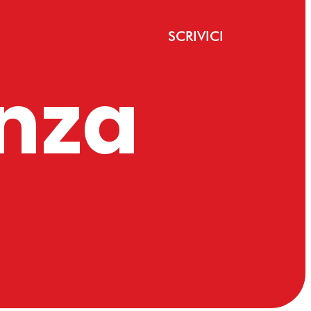
SCRIVICI
enza