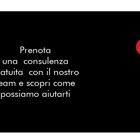
Prenota
una consulenza
atuita con il nostro
eam e scopri come
possiamo aiutarti