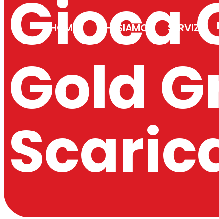
Gioca 
HOME
CHI SIAMO
SERVIZI
Gold G
Scaric