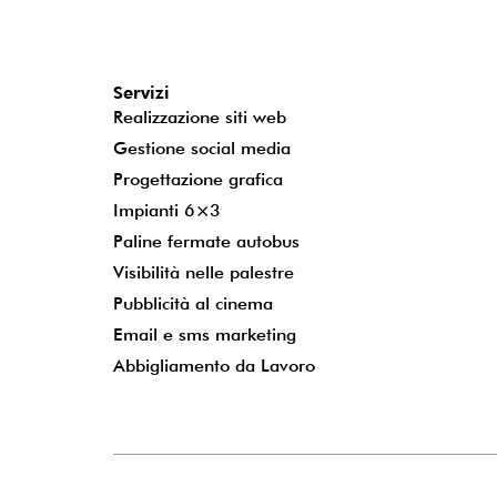
Servizi
Realizzazione siti web
Gestione social media
Progettazione grafica
Impianti 6×3
Paline fermate autobus
Visibilità nelle palestre
Pubblicità al cinema
Email e sms marketing
Abbigliamento da Lavoro