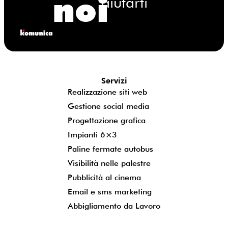
noi
aiutarti
Servizi
Realizzazione siti web
Gestione social media
Progettazione grafica
Impianti 6×3
Paline fermate autobus
Visibilità nelle palestre
Pubblicità al cinema
Email e sms marketing
Abbigliamento da Lavoro