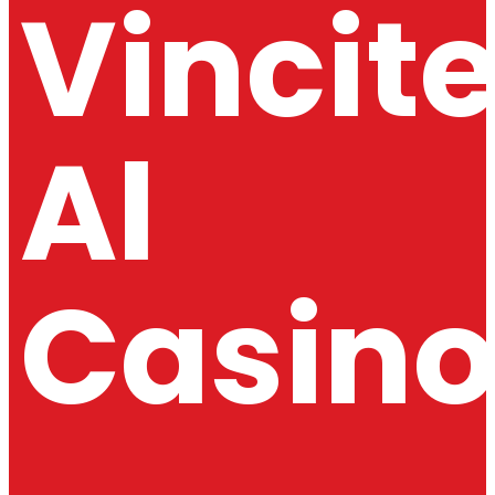
Vincit
Al
Casin