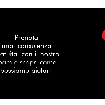
Prenota
una consulenza
atuita con il nostro
eam e scopri come
possiamo aiutarti