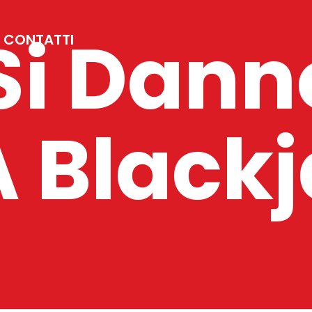
i Dann
CONTATTI
A Black