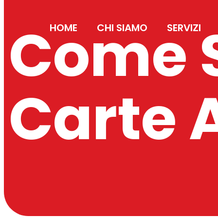
Come S
HOME
CHI SIAMO
SERVIZI
Carte 