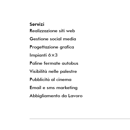
Servizi
Realizzazione siti web
Gestione social media
Progettazione grafica
Impianti 6×3
Paline fermate autobus
Visibilità nelle palestre
Pubblicità al cinema
Email e sms marketing
Abbigliamento da Lavoro