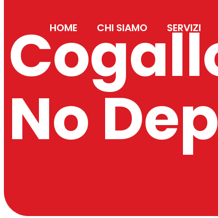
Cogall
HOME
CHI SIAMO
SERVIZI
No Dep