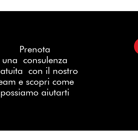
Prenota
una consulenza
atuita con il nostro
eam e scopri come
possiamo aiutarti