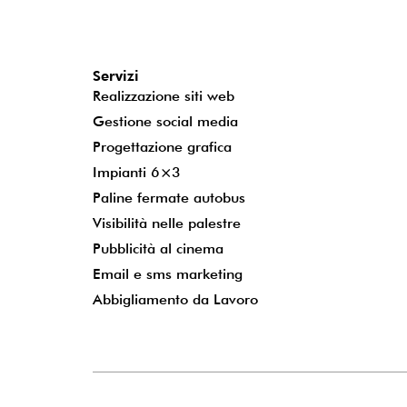
Servizi
Realizzazione siti web
Gestione social media
Progettazione grafica
Impianti 6×3
Paline fermate autobus
Visibilità nelle palestre
Pubblicità al cinema
Email e sms marketing
Abbigliamento da Lavoro