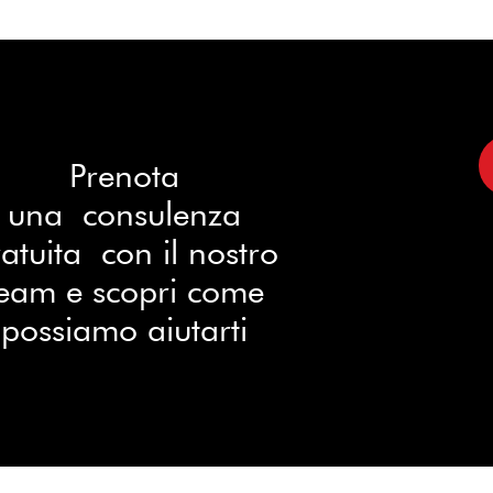
Prenota
una consulenza
atuita con il nostro
eam e scopri come
possiamo aiutarti