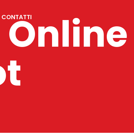
 Online
CONTATTI
ot