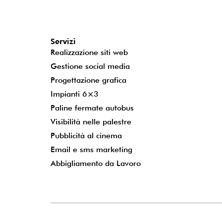
Servizi
Realizzazione siti web
Gestione social media
Progettazione grafica
Impianti 6×3
Paline fermate autobus
Visibilità nelle palestre
Pubblicità al cinema
Email e sms marketing
Abbigliamento da Lavoro