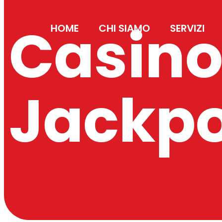
Casino
HOME
CHI SIAMO
SERVIZI
Jackp