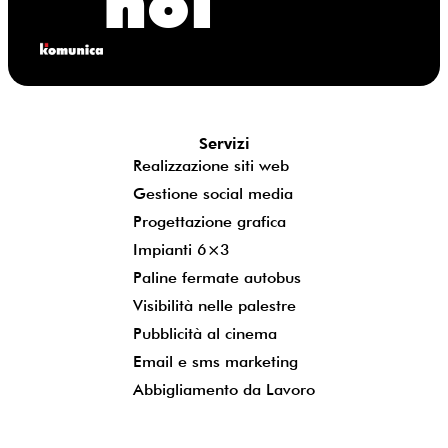
noi
Servizi
Realizzazione siti web
Gestione social media
Progettazione grafica
Impianti 6×3
Paline fermate autobus
Visibilità nelle palestre
Pubblicità al cinema
Email e sms marketing
Abbigliamento da Lavoro