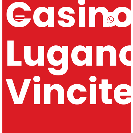
Casin
Lugan
Vincit