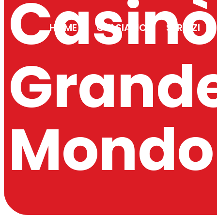
Casinò
HOME
CHI SIAMO
SERVIZI
Grande
Mondo