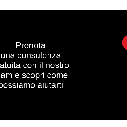
Prenota
una consulenza
atuita con il nostro
eam e scopri come
possiamo aiutarti