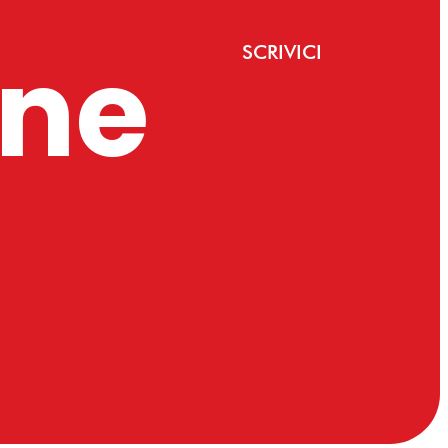
ine
SCRIVICI