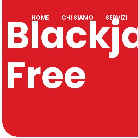
Blackj
HOME
CHI SIAMO
SERVIZI
Free