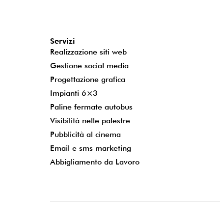
Servizi
Realizzazione siti web
Gestione social media
Progettazione grafica
Impianti 6×3
Paline fermate autobus
Visibilità nelle palestre
Pubblicità al cinema
Email e sms marketing
Abbigliamento da Lavoro