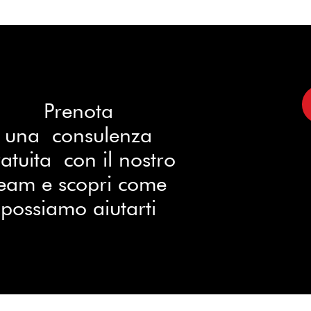
Prenota
una consulenza
atuita con il nostro
eam e scopri come
possiamo aiutarti