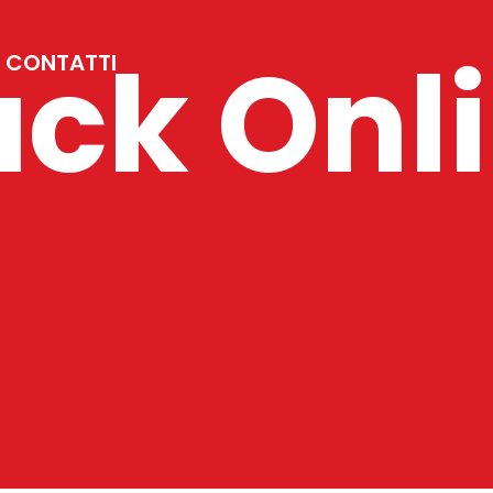
ack Onl
CONTATTI