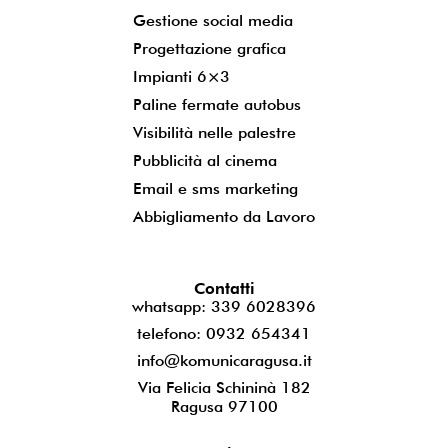
Gestione social media
Progettazione grafica
Impianti 6×3
Paline fermate autobus
Visibilità nelle palestre
Pubblicità al cinema
Email e sms marketing
Abbigliamento da Lavoro
Contatti
whatsapp: 339 6028396
telefono: 0932 654341
info@komunicaragusa.it
Via Felicia Schininà 182
Ragusa 97100