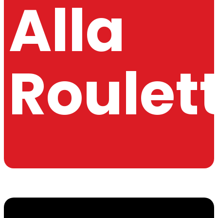
Alla
Roulet