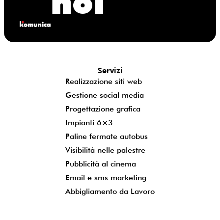
noi
Servizi
Realizzazione siti web
Gestione social media
Progettazione grafica
Impianti 6×3
Paline fermate autobus
Visibilità nelle palestre
Pubblicità al cinema
Email e sms marketing
Abbigliamento da Lavoro